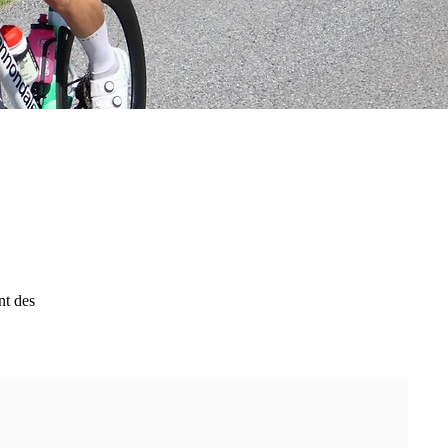
nt des